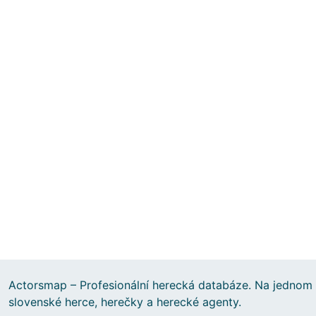
Actorsmap – Profesionální herecká databáze. Na jednom 
slovenské herce, herečky a herecké agenty.