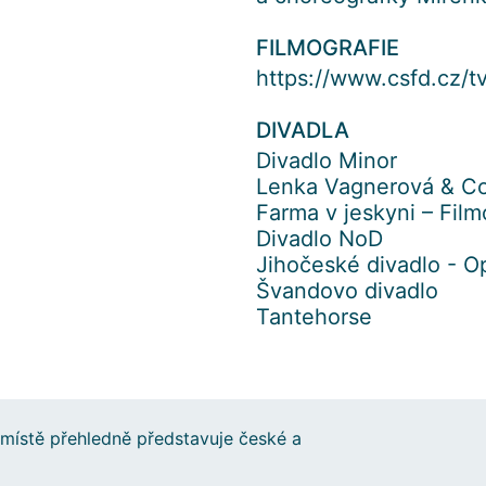
FILMOGRAFIE
https://www.csfd.cz/
DIVADLA
Divadlo Minor
Lenka Vagnerová & 
Farma v jeskyni – Fil
Divadlo NoD
Jihočeské divadlo - O
Švandovo divadlo
Tantehorse
místě přehledně představuje české a