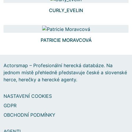
CURLY_EVELIN
PATRICIE MORAVCOVÁ
Actorsmap – Profesionální herecká databáze. Na
jednom místě přehledně představuje české a slovenské
herce, herečky a herecké agenty.
NASTAVENÍ COOKIES
GDPR
OBCHODNÍ PODMÍNKY
AGENTI