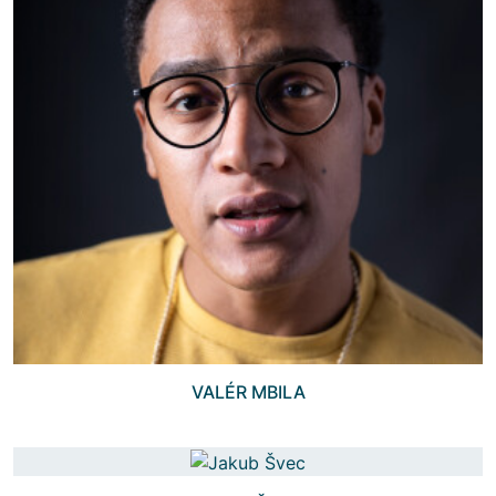
VALÉR MBILA