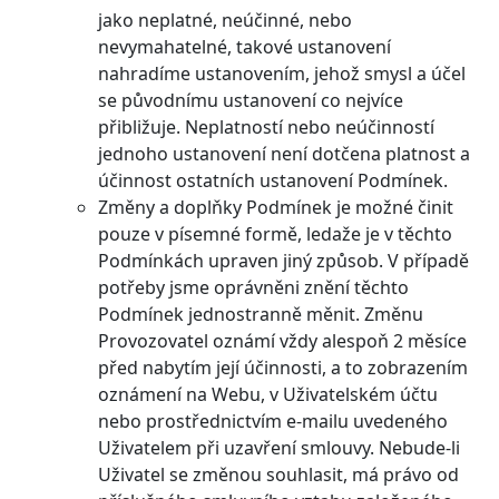
jako neplatné, neúčinné, nebo
nevymahatelné, takové ustanovení
nahradíme ustanovením, jehož smysl a účel
se původnímu ustanovení co nejvíce
přibližuje. Neplatností nebo neúčinností
jednoho ustanovení není dotčena platnost a
účinnost ostatních ustanovení Podmínek.
Změny a doplňky Podmínek je možné činit
pouze v písemné formě, ledaže je v těchto
Podmínkách upraven jiný způsob. V případě
potřeby jsme oprávněni znění těchto
Podmínek jednostranně měnit. Změnu
Provozovatel oznámí vždy alespoň 2 měsíce
před nabytím její účinnosti, a to zobrazením
oznámení na Webu, v Uživatelském účtu
nebo prostřednictvím e-mailu uvedeného
Uživatelem při uzavření smlouvy. Nebude-li
Uživatel se změnou souhlasit, má právo od