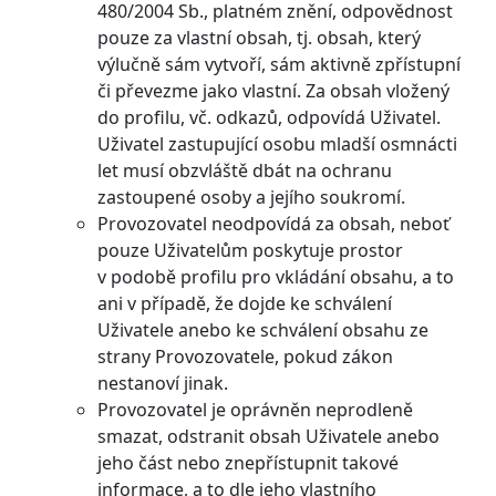
480/2004 Sb., platném znění, odpovědnost
pouze za vlastní obsah, tj. obsah, který
výlučně sám vytvoří, sám aktivně zpřístupní
či převezme jako vlastní. Za obsah vložený
do profilu, vč. odkazů, odpovídá Uživatel.
Uživatel zastupující osobu mladší osmnácti
let musí obzvláště dbát na ochranu
zastoupené osoby a jejího soukromí.
Provozovatel neodpovídá za obsah, neboť
pouze Uživatelům poskytuje prostor
v podobě profilu pro vkládání obsahu, a to
ani v případě, že dojde ke schválení
Uživatele anebo ke schválení obsahu ze
strany Provozovatele, pokud zákon
nestanoví jinak.
Provozovatel je oprávněn neprodleně
smazat, odstranit obsah Uživatele anebo
jeho část nebo znepřístupnit takové
informace, a to dle jeho vlastního