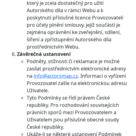
který je zcela dostatečný pro užití
Autorského díla v rámci Webu a k
poskytnutí příslušné licence Provozovateli
pro účely plnění smlouvy, jejíž součástí je
zejména oprávnění ke zveřejnění, sdílení,
šíření a zpřístupnění Autorského díla
prostřednictvím Webu.
Závěrečná ustanovení
Podněty, stížnosti či reklamace je možné
zasílat prostřednictvím elektronické adresy
na
info@actorsmap.cz
. Informaci o vyřízení
Provozovatel zašle na elektronickou adresu
Uživatele.
Tyto Podmínky se řídí právem České
republiky. Pro rozhodování souvisejících
právních sporů mezi Provozovatelem a
Uživatelem jsou příslušné obecné soudy
České republiky.
Ukáže-li se některé ustanovení Podmínek