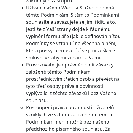
zákonných zástupců.
Užívání našeho Webu a Služeb podléhá
těmto Podmínkám. S těmito Podmínkami
souhlasíte a zavazujete se jimi řídit, a to,
jestliže z Vaší strany dojde k řádnému
vyplnění formuláře (jak je definován níže).
Podmínky se vztahují na všechna plnění,
která poskytujeme a řídí se jimi veškeré
smluvní vztahy mezi námi a Vámi.
Provozovatel je oprávněn plnit závazky
založené těmito Podmínkami
prostřednictvím třetích osob a převést na
tyto třetí osoby práva a povinnosti
vyplývající z těchto závazků i bez Vašeho
souhlasu.
Postoupení práv a povinností Uživatelů
vzniklých ze vztahu založeného těmito
Podmínkami není možné bez našeho
předchozího písemného souhlasu. Za