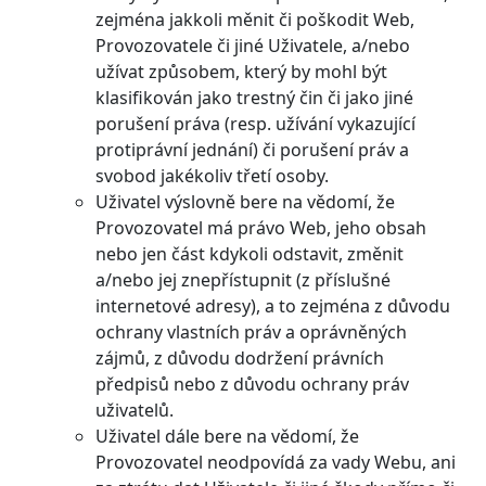
zejména jakkoli měnit či poškodit Web,
Provozovatele či jiné Uživatele, a/nebo
užívat způsobem, který by mohl být
klasifikován jako trestný čin či jako jiné
porušení práva (resp. užívání vykazující
protiprávní jednání) či porušení práv a
svobod jakékoliv třetí osoby.
Uživatel výslovně bere na vědomí, že
Provozovatel má právo Web, jeho obsah
nebo jen část kdykoli odstavit, změnit
a/nebo jej znepřístupnit (z příslušné
internetové adresy), a to zejména z důvodu
ochrany vlastních práv a oprávněných
zájmů, z důvodu dodržení právních
předpisů nebo z důvodu ochrany práv
uživatelů.
Uživatel dále bere na vědomí, že
Provozovatel neodpovídá za vady Webu, ani