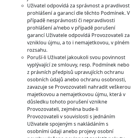
Uživatel odpovídá za správnost a pravdivost
prohlášení a garancí dle těchto Podmínek. V
případě nesprávnosti či nepravdivosti
prohlášení a/nebo v případě porušení
garancí Uživatele odpovídá Provozovateli za
vzniklou újmu, a to i nemajetkovou, v plném
rozsahu.
Poruší-li Uživatel jakoukoli svou povinnost
vyplývající ze smlouvy, resp. Podmínek nebo
z právních předpisů upravujících ochranu
osobních údajů anebo ochranu osobnosti,
zavazuje se Provozovateli nahradit veškerou
majetkovou a nemajetkovou újmu, která v
důsledku tohoto porušení vznikne
Provozovateli, zejména bude-li
Provozovateli v souvislosti s jednáním
Uživatele spojeným s nakládáním s
osobními údaji anebo projevy osobní