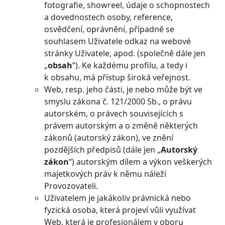
fotografie, showreel, údaje o schopnostech
a dovednostech osoby, reference,
osvědčení, oprávnění, případně se
souhlasem Uživatele odkaz na webové
stránky Uživatele, apod. (společně dále jen
„
obsah
“). Ke každému profilu, a tedy i
k obsahu, má přístup široká veřejnost.
Web, resp. jeho části, je nebo může být ve
smyslu zákona č. 121/2000 Sb., o právu
autorském, o právech souvisejících s
právem autorským a o změně některých
zákonů (autorský zákon), ve znění
pozdějších předpisů (dále jen „
Autorský
zákon
“) autorským dílem a výkon veškerých
majetkových práv k němu náleží
Provozovateli.
Uživatelem je jakákoliv právnická nebo
fyzická osoba, která projeví vůli využívat
Web, která je profesionálem v oboru