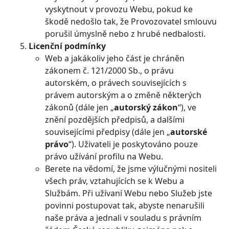
vyskytnout v provozu Webu, pokud ke
škodě nedošlo tak, že Provozovatel smlouvu
porušil úmyslně nebo z hrubé nedbalosti.
Licenční podmínky
Web a jakákoliv jeho část je chráněn
zákonem č. 121/2000 Sb., o právu
autorském, o právech souvisejících s
právem autorským a o změně některých
zákonů (dále jen „
autorský zákon
“), ve
znění pozdějších předpisů, a dalšími
souvisejícími předpisy (dále jen „
autorské
právo
“). Uživateli je poskytováno pouze
právo užívání profilu na Webu.
Berete na vědomí, že jsme výlučnými nositeli
všech práv, vztahujících se k Webu a
Službám. Při užívaní Webu nebo Služeb jste
povinni postupovat tak, abyste nenarušili
naše práva a jednali v souladu s právním