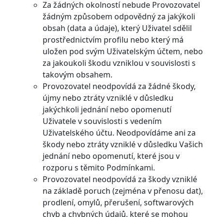
Za žádných okolností nebude Provozovatel
žádným způsobem odpovědný za jakýkoli
obsah (data a údaje), který Uživatel sdělil
prostřednictvím profilu nebo který má
uložen pod svým Uživatelským účtem, nebo
za jakoukoli škodu vzniklou v souvislosti s
takovým obsahem.
Provozovatel neodpovídá za žádné škody,
újmy nebo ztráty vzniklé v důsledku
jakýchkoli jednání nebo opomenutí
Uživatele v souvislosti s vedením
Uživatelského účtu. Neodpovídáme ani za
škody nebo ztráty vzniklé v důsledku Vašich
jednání nebo opomenutí, které jsou v
rozporu s těmito Podmínkami.
Provozovatel neodpovídá za škody vzniklé
na základě poruch (zejména v přenosu dat),
prodlení, omylů, přerušení, softwarových
chyb a chybných údajů, které se mohou