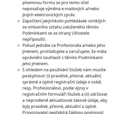
písemnou formu se pro tento účel
nepovažuje výměna e-mailových a/nebo
jiných elektronických zpráv.
Započtení jakýchkoliv pohledávek vzniklých
ze smluvního vztahu založeného těmito
Podmínkami se ze strany Uživatele
nepřipouští.
Pokud jednáte za Profesionála a/nebo jeho
jménem, prohlašujete a zaručujete, že máte
oprávnění souhlasit s těmito Podmínkami
jeho jménem.
S ohledem na používání Služeb nám musíte
poskytnout: (i) pravdivé, přesné, aktuální,
správné a úplné registrační údaje o sobě,
resp. Profesionálovi, podle výzvy v
registračním formuláři Služeb a (ii) udržovat
a neprodleně aktualizovat takové údaje, aby
byly pravdivé, přesné, aktuální a úplné.
Provozovatel nepřebírá žádnou povinnost