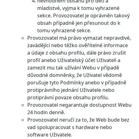
nevhodném obsahu pro děti a
mladistvé, vyjma k tomu vyhrazené
sekce. Provozovatel je oprávněn takový
obsah případně jen přesunout do k
tomu vyhrazené sekce.
Provozovatel má právo vymazat nepravdivé,
zavádějící nebo těžko ověřitelné informace
a údaje z obsahu profilu, dále právo zrušit
profil anebo Uživatelský účet Uživateli a
zamezit mu tak užívání Webu v případě
důvodné domněnky, že Uživatel vědomě
porušuje tyto Podmínky anebo v případně
protiprávního jednání Uživatele nebo
protiprávní povaze obsahu profilu.
Provozovatel negarantuje dostupnost Webu
24 hodin denně.
Provozovatel neručí za to, že Web bude bez
vad spolupracovat s hardware nebo
software Uživatele.