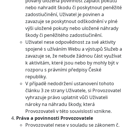
povahy uložena povinnost zaplatit pokutu
nebo nahradit škodu či poskytnout peněžité
zadostiučinění, Uživatel je povinen a
zavazuje se poskytnout odškodnění v plné
výši uložené pokuty nebo uložené náhrady
škody či peněžitého zadostiučinění.
Uživatel nese odpovědnost za své aktivity
spojené s užíváním Webu a výstupů Služeb a
zavazuje se, že nebude žádnou část využívat
k aktivitám, které jsou nebo by mohly být v
rozporu s právními předpisy České
republiky.
V případě nedodržení ustanovení tohoto
článku 3 ze strany Uživatele, si Provozovatel
vyhrazuje právo uplatnit vůči Uživateli
nároky na náhradu škody, která
Provozovateli v této souvislosti vznikne.
Práva a povinnosti Provozovatele
Provozovatel nese v souladu se zákonem č.