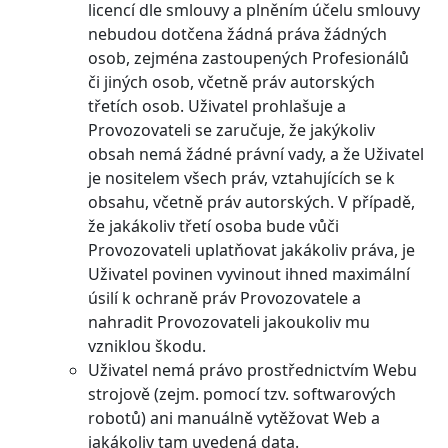
licencí dle smlouvy a plněním účelu smlouvy
nebudou dotčena žádná práva žádných
osob, zejména zastoupených Profesionálů
či jiných osob, včetně práv autorských
třetích osob. Uživatel prohlašuje a
Provozovateli se zaručuje, že jakýkoliv
obsah nemá žádné právní vady, a že Uživatel
je nositelem všech práv, vztahujících se k
obsahu, včetně práv autorských. V případě,
že jakákoliv třetí osoba bude vůči
Provozovateli uplatňovat jakákoliv práva, je
Uživatel povinen vyvinout ihned maximální
úsilí k ochraně práv Provozovatele a
nahradit Provozovateli jakoukoliv mu
vzniklou škodu.
Uživatel nemá právo prostřednictvím Webu
strojově (zejm. pomocí tzv. softwarových
robotů) ani manuálně vytěžovat Web a
jakákoliv tam uvedená data.