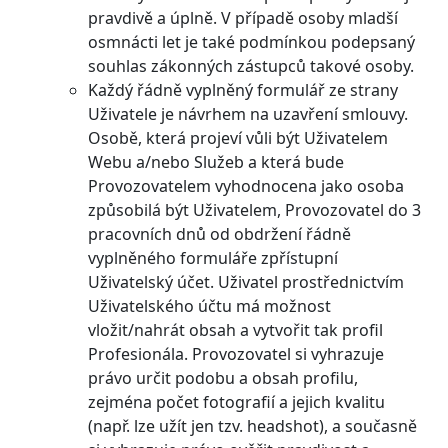
pravdivě a úplně. V případě osoby mladší
osmnácti let je také podmínkou podepsaný
souhlas zákonných zástupců takové osoby.
Každý řádně vyplněný formulář ze strany
Uživatele je návrhem na uzavření smlouvy.
Osobě, která projeví vůli být Uživatelem
Webu a/nebo Služeb a která bude
Provozovatelem vyhodnocena jako osoba
způsobilá být Uživatelem, Provozovatel do 3
pracovních dnů od obdržení řádně
vyplněného formuláře zpřístupní
Uživatelský účet. Uživatel prostřednictvím
Uživatelského účtu má možnost
vložit/nahrát obsah a vytvořit tak profil
Profesionála. Provozovatel si vyhrazuje
právo určit podobu a obsah profilu,
zejména počet fotografií a jejich kvalitu
(např. lze užít jen tzv. headshot), a současně