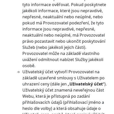
tyto informace ověřovat. Pokud poskytnete
jakékoli informace, které jsou nepravdivé,
nepřesné, neaktuální nebo neúplné, nebo
pokud má Provozovatel podezření, že tyto
informace jsou nepravdivé, nepřesné,
neaktuální nebo neúplné, má Provozovatel
právo pozastavit nebo ukončit poskytování
Služeb (nebo jakékoli jejich části).
Provozovatel může na základě vlastního
uvážení odmítnout nabízet Služby jakékoli
osobě.
Uživatelský účet vytvoří Provozovatel na
základě uzavřené smlouvy s Uživatelem po
uhrazení ceny (dále jen „
Uživatelský účet
“).
Uživatelský účet znamená neveřejnou část
Webu, která je přístupná po zadání
přihlašovacích údajů (přihlašovací jméno a
heslo dle volby) a která obsahuje údaje o