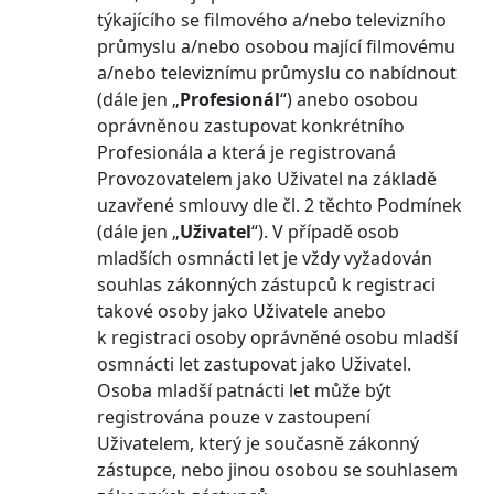
týkajícího se filmového a/nebo televizního
průmyslu a/nebo osobou mající filmovému
a/nebo televiznímu průmyslu co nabídnout
(dále jen „
Profesionál
“) anebo osobou
oprávněnou zastupovat konkrétního
Profesionála a která je registrovaná
Provozovatelem jako Uživatel na základě
uzavřené smlouvy dle čl. 2 těchto Podmínek
(dále jen „
Uživatel
“). V případě osob
mladších osmnácti let je vždy vyžadován
souhlas zákonných zástupců k registraci
takové osoby jako Uživatele anebo
k registraci osoby oprávněné osobu mladší
osmnácti let zastupovat jako Uživatel.
Osoba mladší patnácti let může být
registrována pouze v zastoupení
Uživatelem, který je současně zákonný
zástupce, nebo jinou osobou se souhlasem