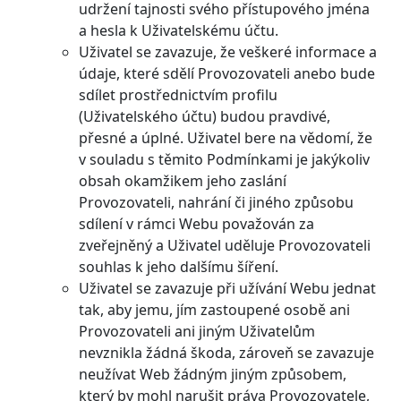
udržení tajnosti svého přístupového jména
a hesla k Uživatelskému účtu.
Uživatel se zavazuje, že veškeré informace a
údaje, které sdělí Provozovateli anebo bude
sdílet prostřednictvím profilu
(Uživatelského účtu) budou pravdivé,
přesné a úplné. Uživatel bere na vědomí, že
v souladu s těmito Podmínkami je jakýkoliv
obsah okamžikem jeho zaslání
Provozovateli, nahrání či jiného způsobu
sdílení v rámci Webu považován za
zveřejněný a Uživatel uděluje Provozovateli
souhlas k jeho dalšímu šíření.
Uživatel se zavazuje při užívání Webu jednat
tak, aby jemu, jím zastoupené osobě ani
Provozovateli ani jiným Uživatelům
nevznikla žádná škoda, zároveň se zavazuje
neužívat Web žádným jiným způsobem,
který by mohl narušit práva Provozovatele,