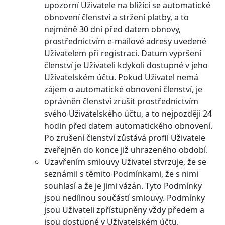
upozorní Uživatele na blížící se automatické
obnovení členství a stržení platby, a to
nejméně 30 dní před datem obnovy,
prostřednictvím e-mailové adresy uvedené
Uživatelem při registraci. Datum vypršení
členství je Uživateli kdykoli dostupné v jeho
Uživatelském účtu. Pokud Uživatel nemá
zájem o automatické obnovení členství, je
oprávněn členství zrušit prostřednictvím
svého Uživatelského účtu, a to nejpozději 24
hodin před datem automatického obnovení.
Po zrušení členství zůstává profil Uživatele
zveřejněn do konce již uhrazeného období.
Uzavřením smlouvy Uživatel stvrzuje, že se
seznámil s těmito Podmínkami, že s nimi
souhlasí a že je jimi vázán. Tyto Podmínky
jsou nedílnou součástí smlouvy. Podmínky
jsou Uživateli zpřístupněny vždy předem a
jsou dostupné v Uživatelském účtu.