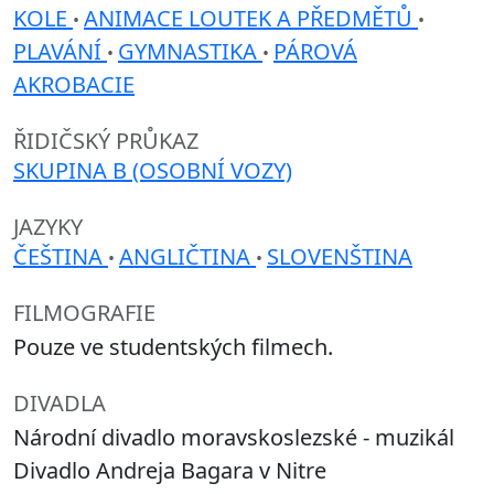
KOLE
ANIMACE LOUTEK A PŘEDMĚTŮ
•
•
PLAVÁNÍ
GYMNASTIKA
PÁROVÁ
•
•
AKROBACIE
ŘIDIČSKÝ PRŮKAZ
SKUPINA B (OSOBNÍ VOZY)
JAZYKY
ČEŠTINA
ANGLIČTINA
SLOVENŠTINA
•
•
FILMOGRAFIE
Pouze ve studentských filmech.
DIVADLA
Národní divadlo moravskoslezské - muzikál
Divadlo Andreja Bagara v Nitre