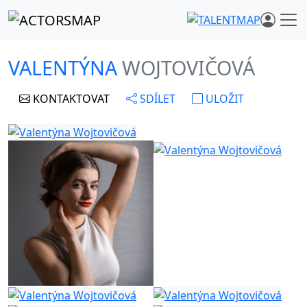
VALENTÝNA
WOJTOVIČOVÁ
KONTAKTOVAT
SDÍLET
ULOŽIT