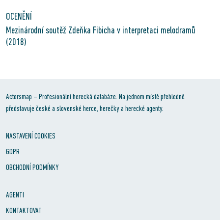
OCENĚNÍ
Mezinárodní soutěž Zdeňka Fibicha v interpretaci melodramů
(2018)
Actorsmap – Profesionální herecká databáze. Na jednom místě přehledně
představuje české a slovenské herce, herečky a herecké agenty.
NASTAVENÍ COOKIES
GDPR
OBCHODNÍ PODMÍNKY
AGENTI
KONTAKTOVAT