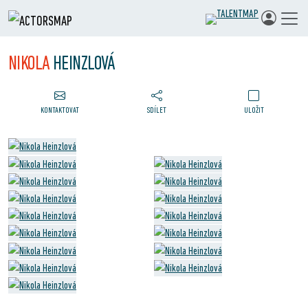
NIKOLA
HEINZLOVÁ
KONTAKTOVAT
SDÍLET
ULOŽIT