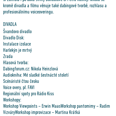
kromě divadla a filmu věnuje také dabingové tvorbě, rozhlasu a
profesionálnímu voiceoveringu.
DIVADLA
Švandovo divadlo
Divadlo Disk:
Instalace izolace
Harlekýn je mrtvý
Zrada
Hlasová tvorba:
Dabingforum.cz: Nikola Heinzlová
Audiokniha: Mé sladké šestnácté století
Scénáristé čtou česku
Voice overy, př. FAVI
Regionální spoty pro Rádio Kiss
Workshopy:
Workshop Viewpoints – Erwin MaasWorkshop pantomimy – Radim
VizváryWorkshop improvizace – Martina Krátká