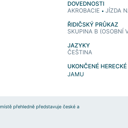
DOVEDNOSTI
AKROBACIE
JÍZDA 
•
ŘIDIČSKÝ PRŮKAZ
SKUPINA B (OSOBNÍ 
JAZYKY
ČEŠTINA
UKONČENÉ HERECKÉ
JAMU
místě přehledně představuje české a