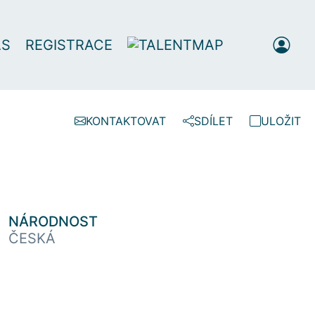
ÁS
REGISTRACE
KONTAKTOVAT
SDÍLET
ULOŽIT
NÁRODNOST
ČESKÁ