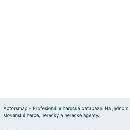
Actorsmap – Profesionální herecká databáze. Na jednom 
slovenské herce, herečky a herecké agenty.