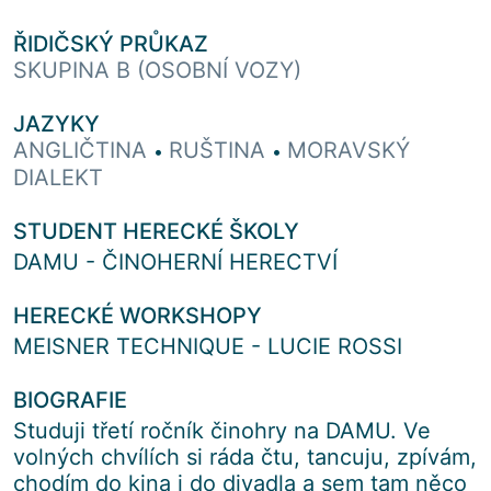
ŘIDIČSKÝ PRŮKAZ
SKUPINA B (OSOBNÍ VOZY)
JAZYKY
ANGLIČTINA
RUŠTINA
MORAVSKÝ
•
•
DIALEKT
STUDENT HERECKÉ ŠKOLY
DAMU - ČINOHERNÍ HERECTVÍ
HERECKÉ WORKSHOPY
MEISNER TECHNIQUE - LUCIE ROSSI
BIOGRAFIE
Studuji třetí ročník činohry na DAMU. Ve
volných chvílích si ráda čtu, tancuju, zpívám,
chodím do kina i do divadla a sem tam něco