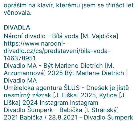
opráším na klavír, kterému jsem se třináct let
věnovala.
DIVADLA
Nárdní divadlo - Bílá voda [M. Vajdička]
https://www.narodni-
divadlo.cz/cs/predstaveni/bila-voda-
146378951
Divadlo MA - Být Marlene Dietrich [M.
Arzumannová] 2025 Být Marlene Dietrich |
Divadlo MA
Umělelcká agentura ŠLUS - Dnešek je jistě
nesmírný zázrak [J. Liška] 2025, Kytice [J.
Liška] 2024 Instagram Instagram
Divadlo Šumperk - Babička [I. Stránský]
2021 Babička / 28.8.2021 - Divadlo Šumperk