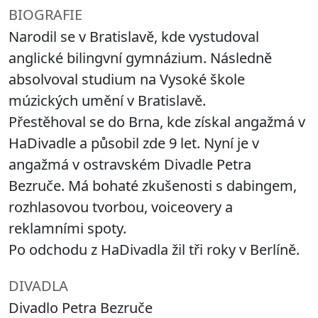
BIOGRAFIE
Narodil se v Bratislavě, kde vystudoval
anglické bilingvní gymnázium. Následně
absolvoval studium na Vysoké škole
múzických umění v Bratislavě.
Přestěhoval se do Brna, kde získal angažmá v
HaDivadle a působil zde 9 let. Nyní je v
angažmá v ostravském Divadle Petra
Bezruče. Má bohaté zkušenosti s dabingem,
rozhlasovou tvorbou, voiceovery a
reklamními spoty.
Po odchodu z HaDivadla žil tři roky v Berlíně.
DIVADLA
Divadlo Petra Bezruče