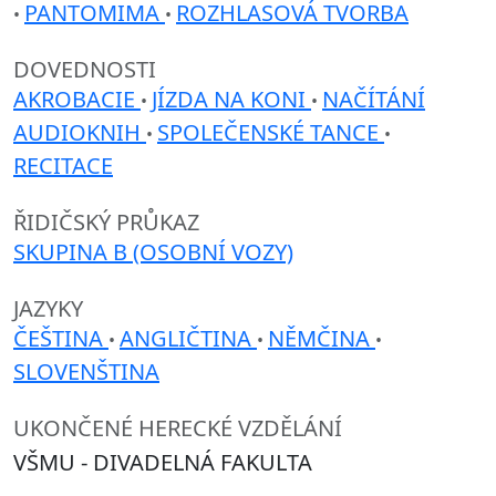
PANTOMIMA
ROZHLASOVÁ TVORBA
•
•
DOVEDNOSTI
AKROBACIE
JÍZDA NA KONI
NAČÍTÁNÍ
•
•
AUDIOKNIH
SPOLEČENSKÉ TANCE
•
•
RECITACE
ŘIDIČSKÝ PRŮKAZ
SKUPINA B (OSOBNÍ VOZY)
JAZYKY
ČEŠTINA
ANGLIČTINA
NĚMČINA
•
•
•
SLOVENŠTINA
UKONČENÉ HERECKÉ VZDĚLÁNÍ
VŠMU - DIVADELNÁ FAKULTA