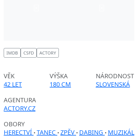
IMDB
CSFD
ACTORY
VĚK
VÝŠKA
NÁRODNOST
42 LET
180 CM
SLOVENSKÁ
AGENTURA
ACTORY.CZ
OBORY
HERECTVÍ
TANEC
ZPĚV
DABING
MUZIKÁL
•
•
•
•