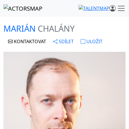
MARIÁN
CHALÁNY
KONTAKTOVAT
SDÍLET
ULOŽIT