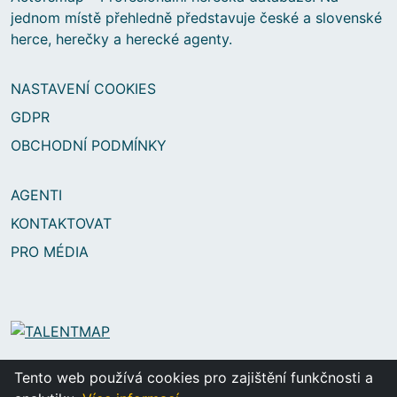
jednom místě přehledně představuje české a slovenské
herce, herečky a herecké agenty.
NASTAVENÍ COOKIES
GDPR
OBCHODNÍ PODMÍNKY
AGENTI
KONTAKTOVAT
PRO MÉDIA
2025 © ACTORSMAP s.r.o.
Tento web používá cookies pro zajištění funkčnosti a