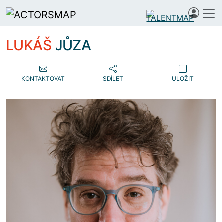
LUKÁŠ
JŮZA
KONTAKTOVAT
SDÍLET
ULOŽIT