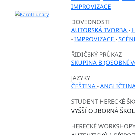
IMPROVIZACE
DOVEDNOSTI
AUTORSKÁ TVORBA
H
•
IMPROVIZACE
SCÉN
•
•
ŘIDIČSKÝ PRŮKAZ
SKUPINA B (OSOBNÍ V
JAZYKY
ČEŠTINA
ANGLIČTIN
•
STUDENT HERECKÉ ŠK
VYŠŠÍ ODBORNÁ ŠKOL
HERECKÉ WORKSHOP