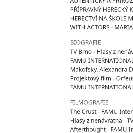
AUTENTICKÝ A PŘIROZ
PŘÍPRAVNÝ HERECKÝ 
HERECTVÍ NA ŠKOLE 
WITH ACTORS - MARI
BIOGRAFIE
TV Brno - Hlasy z nenáv
FAMU INTERNATIONAL- K
Makofsky, Alexandra 
Projektový film - Orfeus
FAMU INTERNATIONAL- A
FILMOGRAFIE
The Crust - FAMU Inter
Hlasy z nenávratna - T
Afterthought - FAMU In