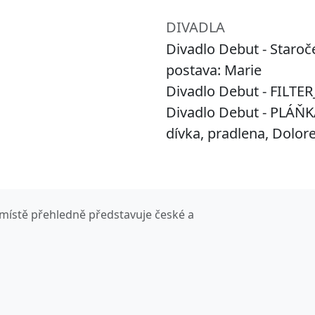
DIVADLA
Divadlo Debut - Staroče
postava: Marie
Divadlo Debut - FILTER_
Divadlo Debut - PLÁŇKA 
dívka, pradlena, Dolor
místě přehledně představuje české a