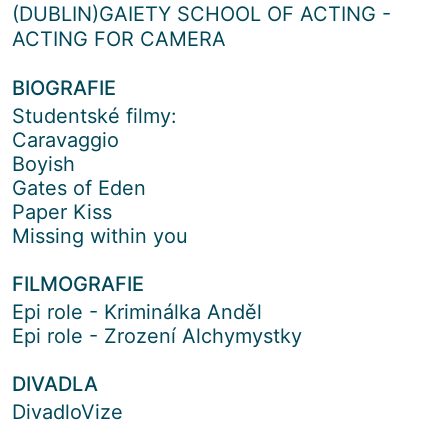
(DUBLIN)GAIETY SCHOOL OF ACTING -
ACTING FOR CAMERA
BIOGRAFIE
Studentské filmy:
Caravaggio
Boyish
Gates of Eden
Paper Kiss
Missing within you
FILMOGRAFIE
Epi role - Kriminálka Anděl
Epi role - Zrození Alchymystky
DIVADLA
DivadloVize