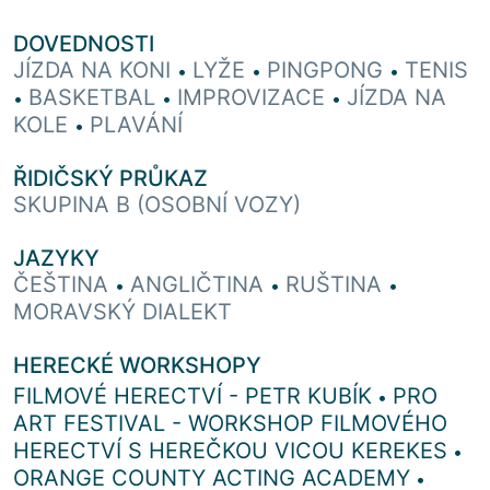
DOVEDNOSTI
JÍZDA NA KONI
LYŽE
PINGPONG
TENIS
•
•
•
BASKETBAL
IMPROVIZACE
JÍZDA NA
•
•
•
KOLE
PLAVÁNÍ
•
ŘIDIČSKÝ PRŮKAZ
SKUPINA B (OSOBNÍ VOZY)
JAZYKY
ČEŠTINA
ANGLIČTINA
RUŠTINA
•
•
•
MORAVSKÝ DIALEKT
HERECKÉ WORKSHOPY
FILMOVÉ HERECTVÍ - PETR KUBÍK
PRO
•
ART FESTIVAL - WORKSHOP FILMOVÉHO
HERECTVÍ S HEREČKOU VICOU KEREKES
•
ORANGE COUNTY ACTING ACADEMY
•