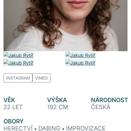
INSTAGRAM
VIMEO
VĚK
VÝŠKA
NÁRODNOST
22 LET
192 CM
ČESKÁ
OBORY
HERECTVÍ
DABING
IMPROVIZACE
•
•