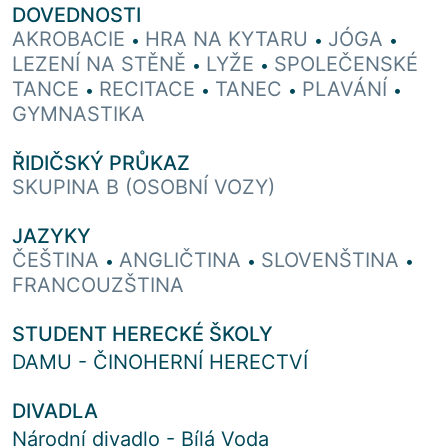
DOVEDNOSTI
AKROBACIE
HRA NA KYTARU
JÓGA
•
•
•
LEZENÍ NA STĚNĚ
LYŽE
SPOLEČENSKÉ
•
•
TANCE
RECITACE
TANEC
PLAVÁNÍ
•
•
•
•
GYMNASTIKA
ŘIDIČSKÝ PRŮKAZ
SKUPINA B (OSOBNÍ VOZY)
JAZYKY
ČEŠTINA
ANGLIČTINA
SLOVENŠTINA
•
•
•
FRANCOUZŠTINA
STUDENT HERECKÉ ŠKOLY
DAMU - ČINOHERNÍ HERECTVÍ
DIVADLA
Národní divadlo - Bílá Voda