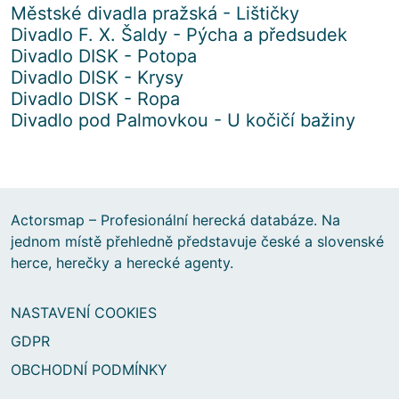
Městské divadla pražská - Lištičky
Divadlo F. X. Šaldy - Pýcha a předsudek
Divadlo DISK - Potopa
Divadlo DISK - Krysy
Divadlo DISK - Ropa
Divadlo pod Palmovkou - U kočičí bažiny
Actorsmap – Profesionální herecká databáze. Na
jednom místě přehledně představuje české a slovenské
herce, herečky a herecké agenty.
NASTAVENÍ COOKIES
GDPR
OBCHODNÍ PODMÍNKY