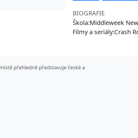
BIOGRAFIE
Škola:Middleweek Ne
Filmy a seriály:Crash 
místě přehledně představuje české a