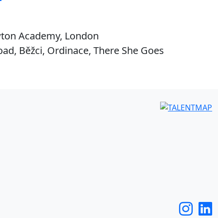
wton Academy, London
Road, Běžci, Ordinace, There She Goes