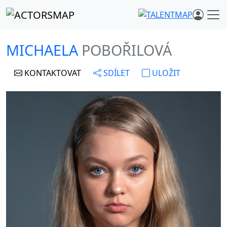
MICHAELA
POBOŘILOVÁ
KONTAKTOVAT
SDÍLET
ULOŽIT