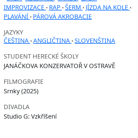
IMPROVIZACE
RAP
ŠERM
JÍZDA NA KOLE
•
•
•
•
PLAVÁNÍ
PÁROVÁ AKROBACIE
•
JAZYKY
ČEŠTINA
ANGLIČTINA
SLOVENŠTINA
•
•
STUDENT HERECKÉ ŠKOLY
JANÁČKOVA KONZERVATOŘ V OSTRAVĚ
FILMOGRAFIE
Srnky (2025)
DIVADLA
Studio G: Vzkříšení