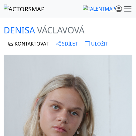
DENISA
VÁCLAVOVÁ
KONTAKTOVAT
SDÍLET
ULOŽIT