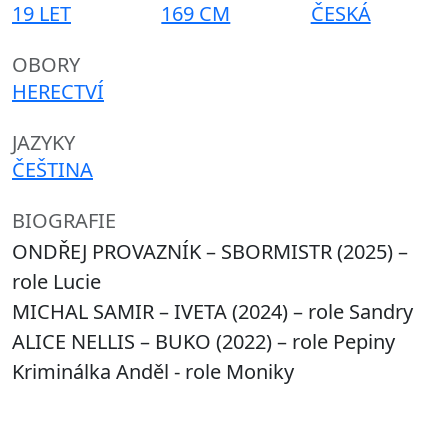
19 LET
169 CM
ČESKÁ
OBORY
HERECTVÍ
JAZYKY
ČEŠTINA
BIOGRAFIE
ONDŘEJ PROVAZNÍK – SBORMISTR (2025) –
role Lucie
MICHAL SAMIR – IVETA (2024) – role Sandry
ALICE NELLIS – BUKO (2022) – role Pepiny
Kriminálka Anděl - role Moniky