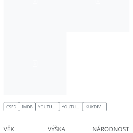
CSFD
IMDB
YOUTUBE
YOUTUBE
KUKDIVADLO
VĚK
VÝŠKA
NÁRODNOST