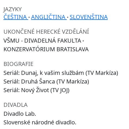
JAZYKY
ČEŠTINA
ANGLIČTINA
SLOVENŠTINA
•
•
UKONČENÉ HERECKÉ VZDĚLÁNÍ
VŠMU - DIVADELNÁ FAKULTA
•
KONZERVATÓRIUM BRATISLAVA
BIOGRAFIE
Seriál: Dunaj, k vašim službám (TV Markíza)
Seriál: Druhá Šanca (TV Markíza)
Seriál: Nový Život (TV JOJ)
DIVADLA
Divadlo Lab.
Slovenské národné divadlo.