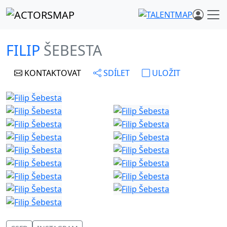
FILIP
ŠEBESTA
KONTAKTOVAT
SDÍLET
ULOŽIT