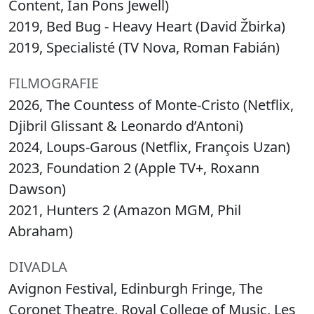
Content, Ian Pons Jewell)
2019, Bed Bug - Heavy Heart (David Žbirka)
2019, Specialisté (TV Nova, Roman Fabián)
FILMOGRAFIE
2026, The Countess of Monte-Cristo (Netflix,
Djibril Glissant & Leonardo d’Antoni)
2024, Loups-Garous (Netflix, François Uzan)
2023, Foundation 2 (Apple TV+, Roxann
Dawson)
2021, Hunters 2 (Amazon MGM, Phil
Abraham)
DIVADLA
Avignon Festival, Edinburgh Fringe, The
Coronet Theatre, Royal College of Music, Les