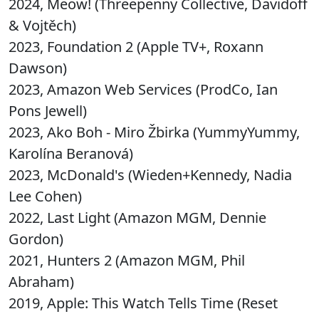
2024, Meow! (Threepenny Collective, Davidoff
& Vojtěch)
2023, Foundation 2 (Apple TV+, Roxann
Dawson)
2023, Amazon Web Services (ProdCo, Ian
Pons Jewell)
2023, Ako Boh - Miro Žbirka (YummyYummy,
Karolína Beranová)
2023, McDonald's (Wieden+Kennedy, Nadia
Lee Cohen)
2022, Last Light (Amazon MGM, Dennie
Gordon)
2021, Hunters 2 (Amazon MGM, Phil
Abraham)
2019, Apple: This Watch Tells Time (Reset