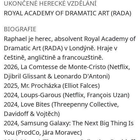
UKONČENÉ HERECKÉ VZDĚLÁNÍ
ROYAL ACADEMY OF DRAMATIC ART (RADA)
BIOGRAFIE
Raphael je herec, absolvent Royal Academy of
Dramatic Art (RADA) v Londýně. Hraje v
češtině, angličtině a francouzštině.
2026, La Comtesse de Monte-Cristo (Netflix,
Djibril Glissant & Leonardo D'Antoni)
2025, Mr. Procházka (Elliot Falces)
2024, Loups-Garous (Netflix, François Uzan)
2024, Love Bites (Threepenny Collective,
Davidoff & Vojtěch)
2024, Samsung Galaxy: The Next Big Thing Is
You (ProdCo, Jára Moravec)