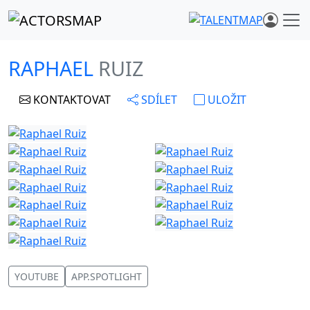
RAPHAEL
RUIZ
KONTAKTOVAT
SDÍLET
ULOŽIT
YOUTUBE
APP.SPOTLIGHT